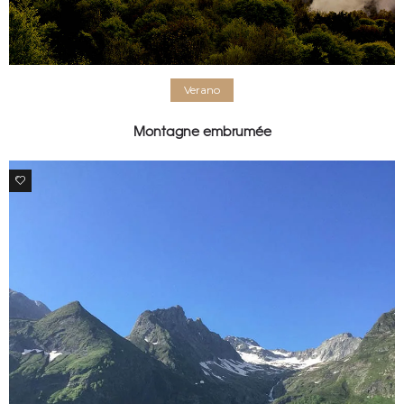
Verano
Montagne embrumée
0