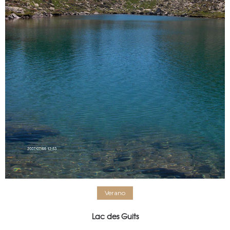
Verano
Lac des Guits