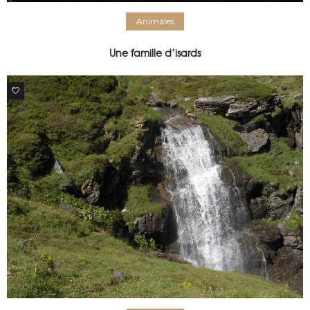
Animales
Une famille d’isards
1