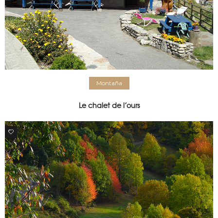
Montaña
Le chalet de l’ours
0