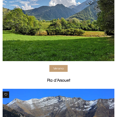
Verano
Pla d’Arsouet
0