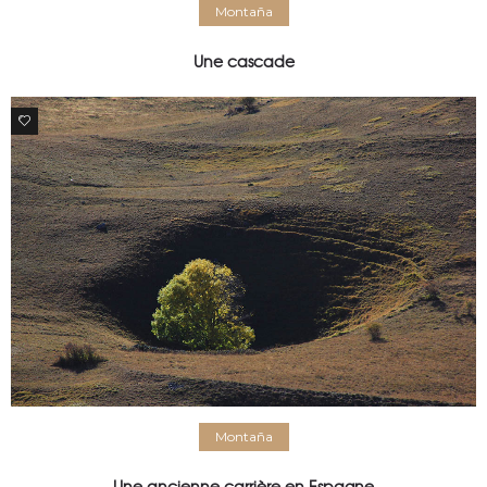
Montaña
Une cascade
0
Montaña
Une ancienne carrière en Espagne