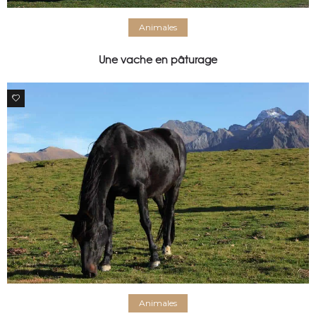
Animales
Une vache en pâturage
0
Animales