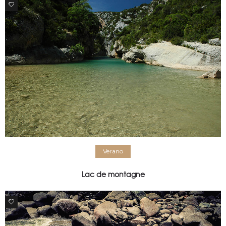
0
Verano
Lac de montagne
0