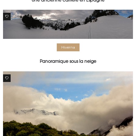
0
Hiverna
Panoramique sous la neige
0