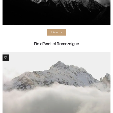
Hiverna
Pic d’Arret et Tramezaigue
0