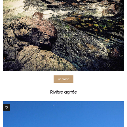
Verano
Rivière agitée
0