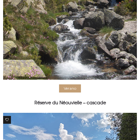
Verano
Réserve du Néouvielle – cascade
0