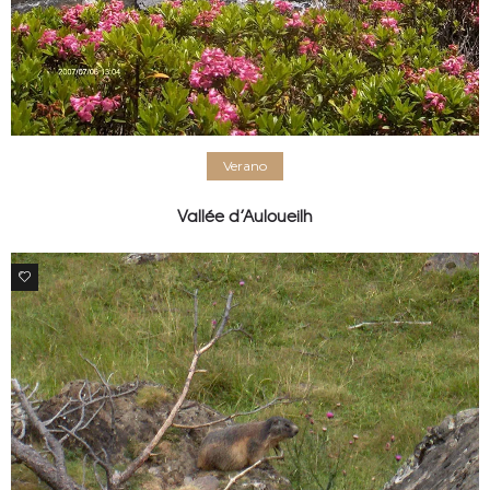
Verano
Vallée d’Auloueilh
1