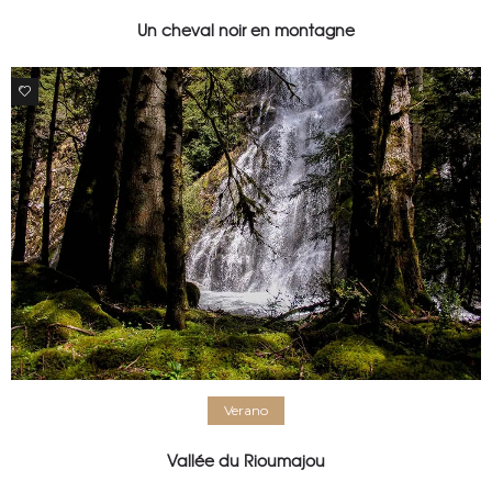
Un cheval noir en montagne
0
Verano
Vallée du Rioumajou