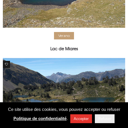
Verano
Lac de Miares
0
Ce site utilise des cookies, vous pouvez accepter ou refuser
Politique de confidentialité
.
Accepter
Refuser