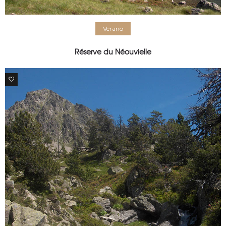
Verano
Réserve du Néouvielle
0