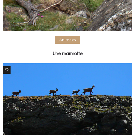
Animales
Une marmotte
0