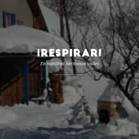
¡RESPIRAR!
En nuestros hermosos valles