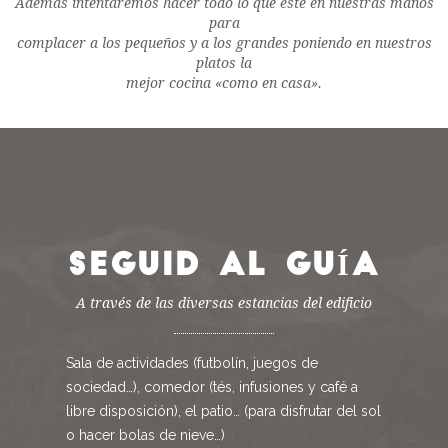
Además intentaremos hacer todo lo que esté en nuestras manos
para
complacer a los pequeños y a los grandes poniendo en nuestros
platos la
mejor cocina «como en casa».
SEGUID AL GUÍA
A través de las diversas estancias del edificio
Sala de actividades (futbolín, juegos de
sociedad…), comedor (tés, infusiones y café a
libre disposición), el patio… (para disfrutar del sol
o hacer bolas de nieve…)