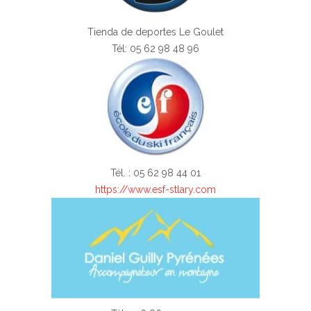
Tienda de deportes Le Goulet
Tél:
05 62 98 48 96
Tél. : 05 62 98 44 01
https://www.esf-stlary.com