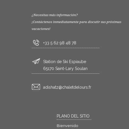
¿Necesitas más información?
¡Contáctenos inmediatamente para discutir sus próximas
vacaciones!
+33 5 62 98 48 78
Station de Ski Espiaube
65170 Saint-Lary Soulan
rf.sruoledtelahc@ztahsida
PLANO DEL SITIO
Bienvenido