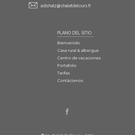
rf.sruoledtelahc@ztahsida
PLANO DEL SITIO
Bienvenido
Casa rural & albergue
Centro de vacaciones
Portafolio
Tarifas
Contáctenos