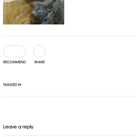
0
RECOMMEND
SHARE
TAGGED IN
Leave a reply