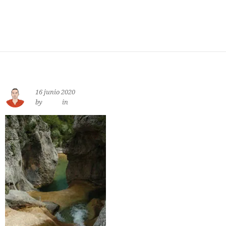
16 junio 2020
by
jewe
in