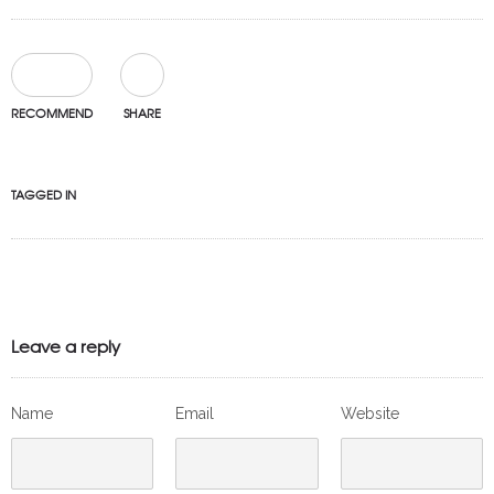
0
RECOMMEND
SHARE
TAGGED IN
Leave a reply
Name
Email
Website