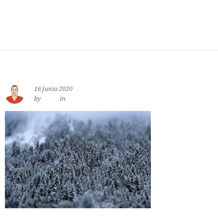
16 junio 2020
by
jewe
in