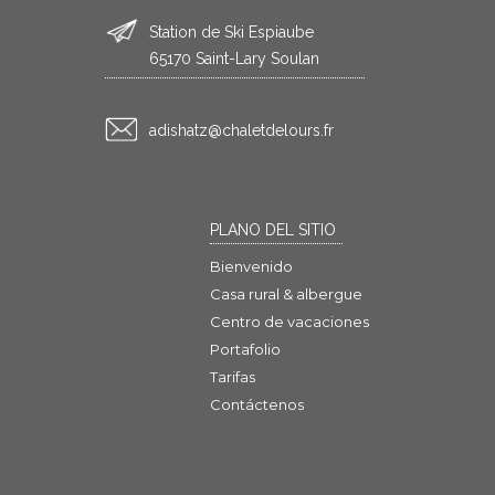
Station de Ski Espiaube
65170 Saint-Lary Soulan
rf.sruoledtelahc@ztahsida
PLANO DEL SITIO
Bienvenido
Casa rural & albergue
Centro de vacaciones
Portafolio
Tarifas
Contáctenos