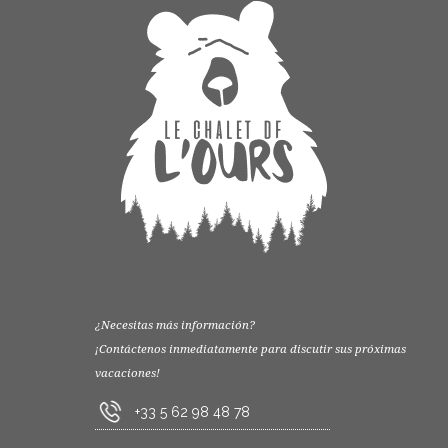
¿Necesitas más información?
¡Contáctenos inmediatamente para discutir sus próximas
vacaciones!
+33 5 62 98 48 78