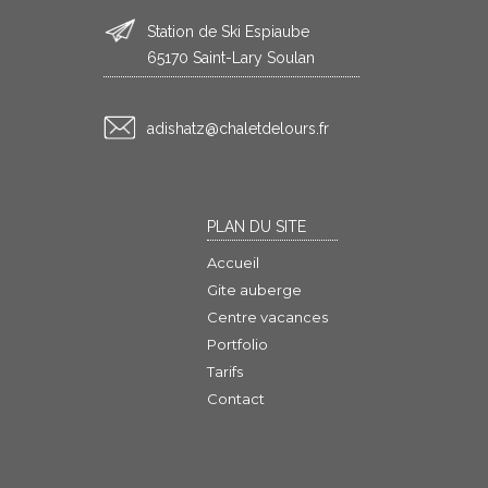
Station de Ski Espiaube
65170 Saint-Lary Soulan
rf.sruoledtelahc@ztahsida
PLAN DU SITE
Accueil
Gite auberge
Centre vacances
Portfolio
Tarifs
Contact