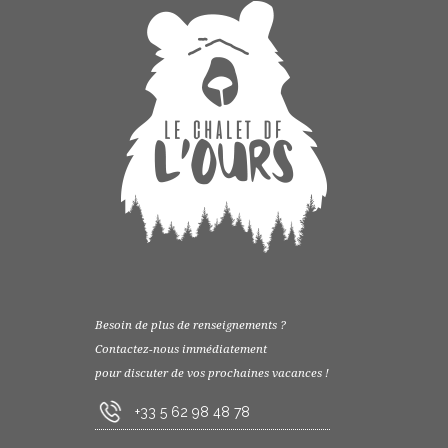
Besoin de plus de renseignements ?
Contactez-nous immédiatement
pour discuter de vos prochaines vacances !
+33 5 62 98 48 78