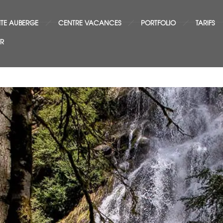
ITE AUBERGE
CENTRE VACANCES
PORTFOLIO
TARIFS
FR