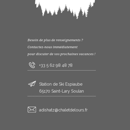
Besoin de plus de renseignements ?
Contactez-nous immédiatement
pour discuter de vos prochaines vacances !
+33 5 62 98 48 78
Station de Ski Espiaube
65170 Saint-Lary Soulan
rf.sruoledtelahc@ztahsida