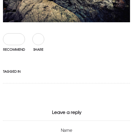
0
RECOMMEND
SHARE
TAGGED IN
Leave a reply
Name