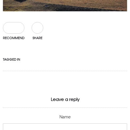
0
RECOMMEND
SHARE
TAGGED IN
Leave a reply
Name