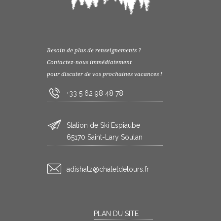
Besoin de plus de renseignements ?
Contactez-nous immédiatement
pour discuter de vos prochaines vacances !
+33 5 62 98 48 78
Station de Ski Espiaube
65170 Saint-Lary Soulan
rf.sruoledtelahc@ztahsida
PLAN DU SITE