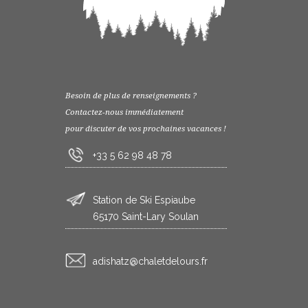
Besoin de plus de renseignements ?
Contactez-nous immédiatement
pour discuter de vos prochaines vacances !
+33 5 62 98 48 78
Station de Ski Espiaube
65170 Saint-Lary Soulan
rf.sruoledtelahc@ztahsida