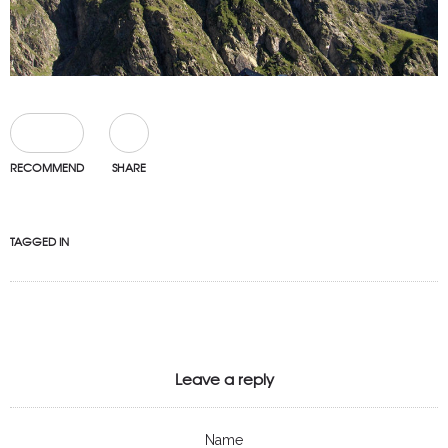
0
RECOMMEND
SHARE
TAGGED IN
Leave a reply
Name