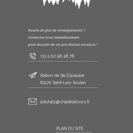
Besoin de plus de renseignements ?
Contactez-nous immédiatement
pour discuter de vos prochaines vacances !
+33 5 62 98 48 78
Station de Ski Espiaube
65170 Saint-Lary Soulan
rf.sruoledtelahc@ztahsida
PLAN DU SITE