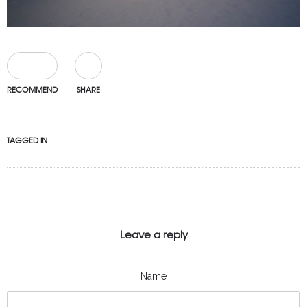
1
RECOMMEND
SHARE
TAGGED IN
Leave a reply
Name