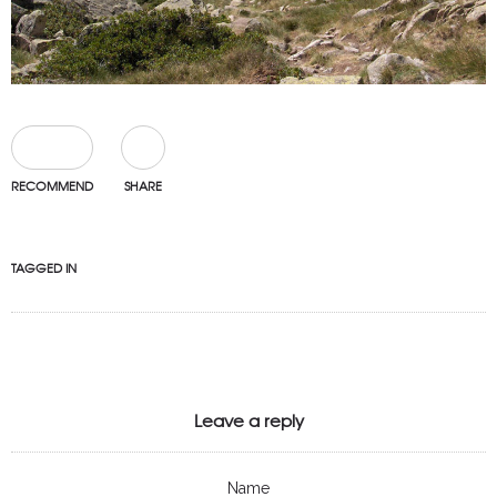
0
RECOMMEND
SHARE
TAGGED IN
Leave a reply
Name