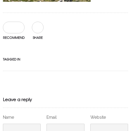
0
RECOMMEND
SHARE
TAGGED IN
Leave a reply
Name
Email
Website