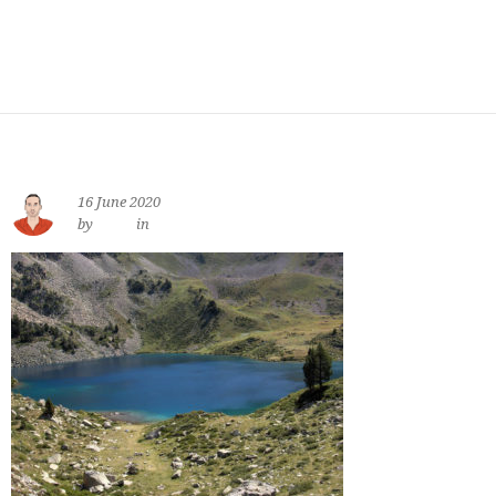
16 June 2020
by
jewe
in