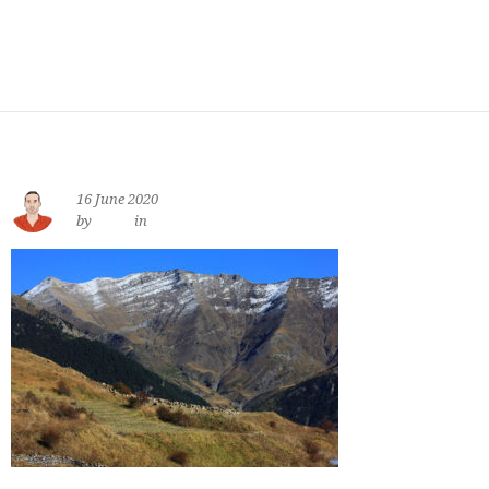
16 June 2020
by
jewe
in