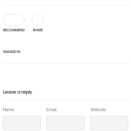
0
RECOMMEND
SHARE
TAGGED IN
Leave a reply
Name
Email
Website