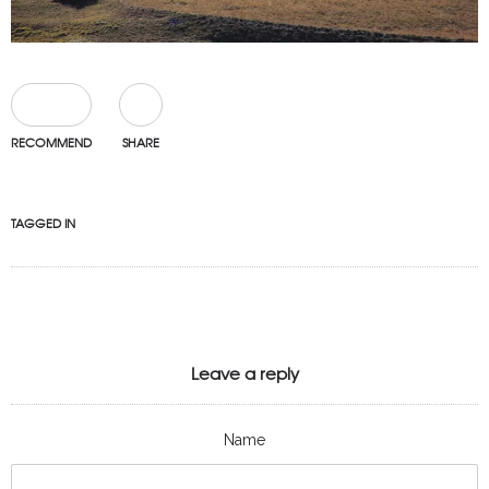
0
RECOMMEND
SHARE
TAGGED IN
Leave a reply
Name