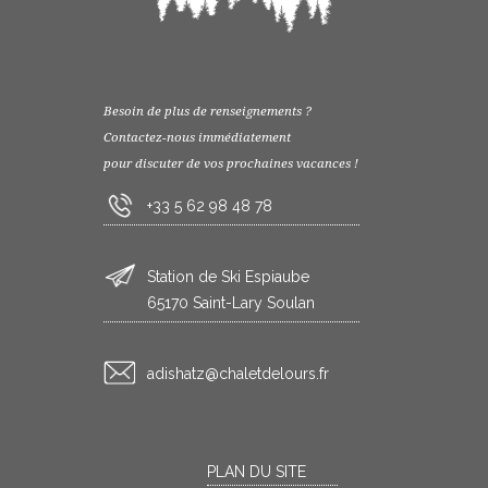
Besoin de plus de renseignements ?
Contactez-nous immédiatement
pour discuter de vos prochaines vacances !
+33 5 62 98 48 78
Station de Ski Espiaube
65170 Saint-Lary Soulan
rf.sruoledtelahc@ztahsida
PLAN DU SITE