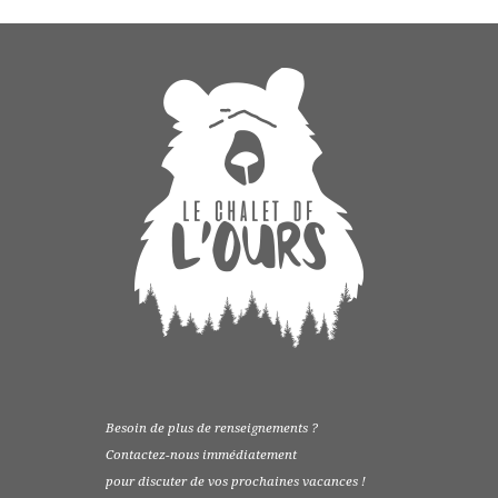
Besoin de plus de renseignements ?
Contactez-nous immédiatement
pour discuter de vos prochaines vacances !