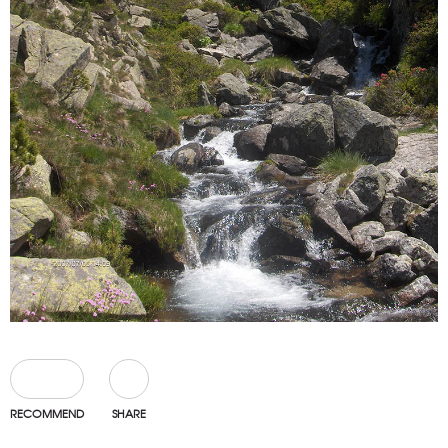
0
RECOMMEND
SHARE