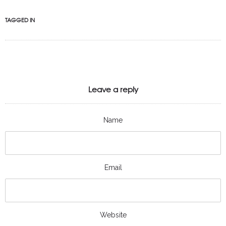
TAGGED IN
Leave a reply
Name
Email
Website