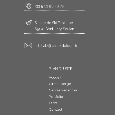
+33 5 62 98 48 78
Station de Ski Espiaube
65170 Saint-Lary Soulan
rf.sruoledtelahc@ztahsida
PLAN DU SITE
Accueil
Gite auberge
Centre vacances
Portfolio
Tarifs
Contact