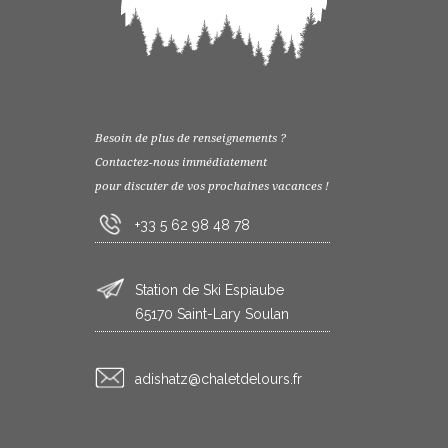
Besoin de plus de renseignements ?
Contactez-nous immédiatement
pour discuter de vos prochaines vacances !
+33 5 62 98 48 78
Station de Ski Espiaube
65170 Saint-Lary Soulan
rf.sruoledtelahc@ztahsida