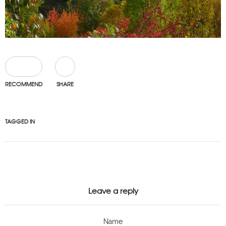
0
RECOMMEND
SHARE
TAGGED IN
Leave a reply
Name