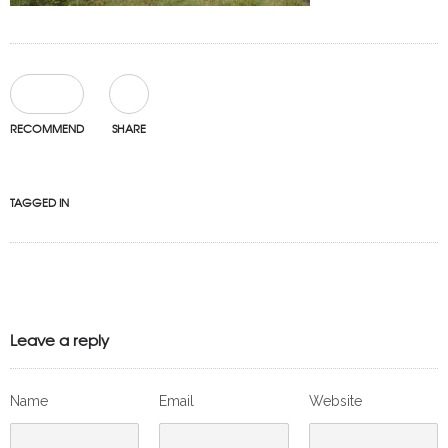
0
RECOMMEND
SHARE
TAGGED IN
Leave a reply
Name
Email
Website