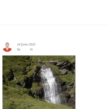
16 June 2020
by
jewe
in