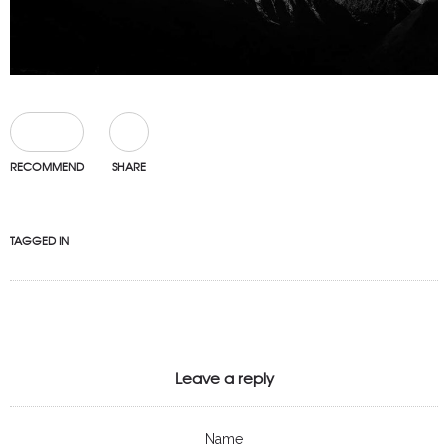
0
RECOMMEND
SHARE
TAGGED IN
Leave a reply
Name